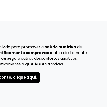
olvido para promover a
saúde auditiva
de
ntificamente comprovada
atua diretamente
e cabeça
e outros desconfortos auditivos,
cativamente a
qualidade de vida
.
conto, clique aqui.