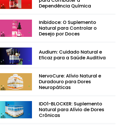
para Combater a
Dependência Química
Inibidoce: O Suplemento
Natural para Controlar o
Desejo por Doces
Audium: Cuidado Natural e
Eficaz para a Saúde Auditiva
NervoCure: Alívio Natural e
Duradouro para Dores
Neuropáticas
IDO1-BLOCKER: Suplemento
Natural para Alívio de Dores
Crônicas