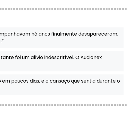
ompanhavam há anos finalmente desapareceram.
!”
nte foi um alívio indescritível. O Audionex
 em poucos dias, e o cansaço que sentia durante o