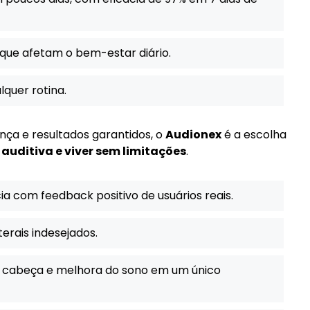
ue afetam o bem-estar diário.
quer rotina.
nça e resultados garantidos, o
Audionex
é a escolha
auditiva e viver sem limitações
.
ia com feedback positivo de usuários reais.
terais indesejados.
de cabeça e melhora do sono em um único