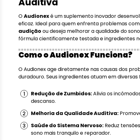
Auditiva
O
Audionex
é um suplemento inovador desenvolvi
eficaz. Ideal para quem enfrenta problemas co
audição
ou deseja melhorar a qualidade do son
fórmula cientificamente testada e ingredientes
Como o Audionex Funciona?
O Audionex age diretamente nas causas dos probl
duradouro. Seus ingredientes atuam em diversas 
Redução de Zumbidos:
Alivia os incômodo
descanso.
Melhoria da Qualidade Auditiva:
Promove
Saúde do Sistema Nervoso:
Reduz tensões 
sono mais tranquilo e reparador.