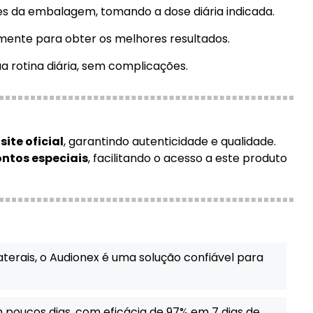
es da embalagem, tomando a dose diária indicada.
rmente para obter os melhores resultados.
ua rotina diária, sem complicações.
ite oficial
, garantindo autenticidade e qualidade.
ntos especiais
, facilitando o acesso a este produto
laterais, o Audionex é uma solução confiável para
m poucos dias, com eficácia de 97% em 7 dias de