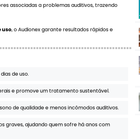
es associadas a problemas auditivos, trazendo
e uso
, o Audionex garante resultados rápidos e
dias de uso.
terais e promove um tratamento sustentável.
 sono de qualidade e menos incômodos auditivos.
os graves, ajudando quem sofre há anos com