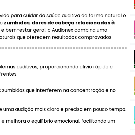
do para cuidar da saúde auditiva de forma natural e
mo
zumbidos
,
dores de cabeça relacionadas à
o e bem-estar geral, o Audionex combina uma
 naturais que oferecem resultados comprovados.
emas auditivos, proporcionando alívio rápido e
frentes:
s zumbidos que interferem na concentração e no
 uma audição mais clara e precisa em pouco tempo.
e melhora o equilíbrio emocional, facilitando um