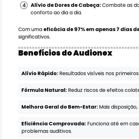
Alívio de Dores de Cabeça:
Combate as dor
conforto ao dia a dia.
Com uma
eficácia de 97% em apenas 7 dias d
significativos.
Benefícios do Audionex
Alívio Rápido:
Resultados visíveis nos primeiros 
Fórmula Natural:
Reduz riscos de efeitos cola
Melhora Geral do Bem-Estar:
Mais disposição,
Eficiência Comprovada:
Funciona até em cas
problemas auditivos.