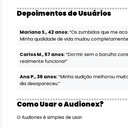
Depoimentos de Usuários
Mariana S., 42 anos:
“Os zumbidos que me ac
Minha qualidade de vida mudou completamente
Carlos M., 57 anos:
“Dormir sem o barulho consta
realmente funciona!”
Ana P., 36 anos:
“Minha audição melhorou muito
dia desapareceu.”
Como Usar o Audionex?
O Audionex é simples de usar: